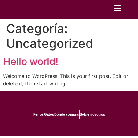
Categoría:
Uncategorized
Hello world!
Welcome to WordPress. This is your first post. Edit or
delete it, then start writing!
Perros
Gatos
Dónde comprar
Sobre nosotros