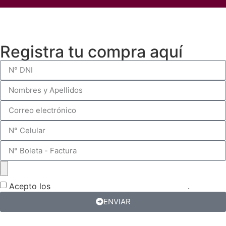
Registra tu compra aquí
Acepto los
términos y condiciones del sorteo
.
ENVIAR