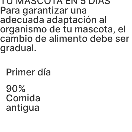
TU MASCOTA EN 5 DÍAS
Para garantizar una
adecuada adaptación al
organismo de tu mascota, el
cambio de alimento debe ser
gradual.
Primer día
90%
Comida
antigua