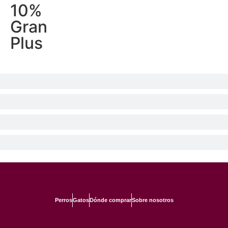
10%
Gran
Plus
Perros
Gatos
Dónde comprar
Sobre nosotros