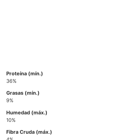
Pesos disponibles
kg
NIVELES GARANTIZADOS
Proteína (mín.)
36%
Grasas (mín.)
9%
Humedad (máx.)
10%
Fibra Cruda (máx.)
4%