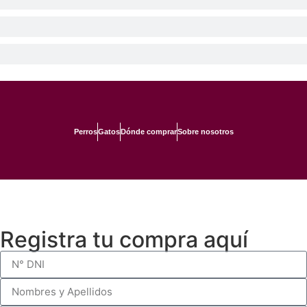
Perros
Gatos
Dónde comprar
Sobre nosotros
Registra tu compra aquí