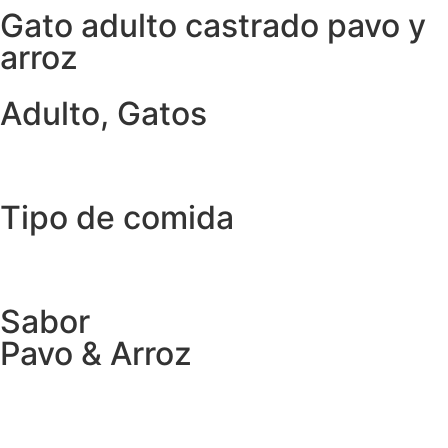
Gato adulto castrado pavo y
arroz
Adulto
,
Gatos
Tipo de comida
Sabor
Pavo & Arroz
DÓNDE COMPRAR